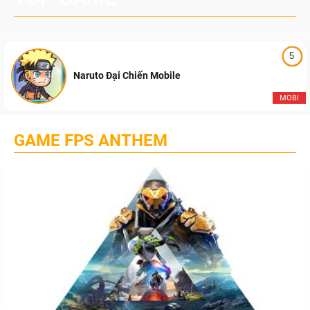
5
Naruto Đại Chiến Mobile
MOBI
GAME FPS ANTHEM