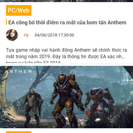
PC/Web
EA công bố thời điểm ra mắt của bom tấn Anthem
Hy
04/06/2018 17:30:00
Tựa game nhập vai hành động Anthem sẽ chính thức ra
mắt trong năm 2019. Đây là thông tin được EA xác nhận
trong sự kiện tiền E3 2018.