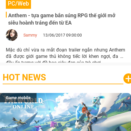
PC/Web
Anthem - tựa game bắn súng RPG thế giới mở
siêu hoành tráng đến từ EA
Sammy
13/06/2017 09:00:00
Mặc dù chỉ vừa ra mắt đoạn trailer ngắn nhưng Anthem
đã được giới game thủ không tiếc lời khen ngợi, đa số
đều ấn tượng với đồ họa siêu đẹp của trò chơi.
HOT NEWS
Game mobile