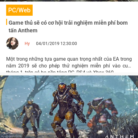
PC/Web
Game thủ sẽ có cơ hội trải nghiệm miễn phí bom
tấn Anthem
Hy
04/01/2019 12:30:00
Một trong những tựa game quan trọng nhất của EA trong
năm 2019 sẽ cho phép thử nghiệm miễn phí vào cuối
tháng 1, trên cả ba nền tảng PC, PS4 và Xbox 360.