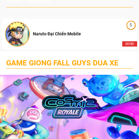
5
Naruto Đại Chiến Mobile
MOBI
GAME GIONG FALL GUYS DUA XE