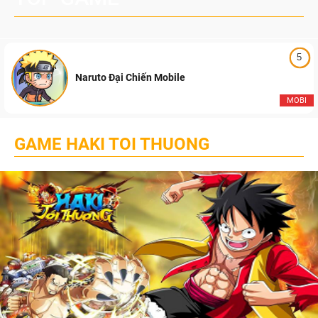
5
Naruto Đại Chiến Mobile
MOBI
GAME HAKI TOI THUONG