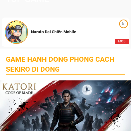
5
Naruto Đại Chiến Mobile
MOBI
GAME HANH DONG PHONG CACH
SEKIRO DI DONG