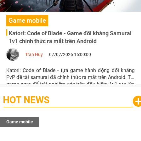
Game mobile
Katori: Code of Blade - Game đối kháng Samurai
1v1 chính thức ra mắt trên Android
Tran Huy
07/07/2026 16:00:00
Katori: Code of Blade - tựa game hành động đối kháng
PvP đề tài samurai đã chính thức ra mắt trên Android. Tải
game ngay để trải nghiệm các trận đấu kiếm 1v1 rực lửa
và hệ thống tùy chỉnh nhân vật chuyên sâu.
HOT NEWS
Game mobile