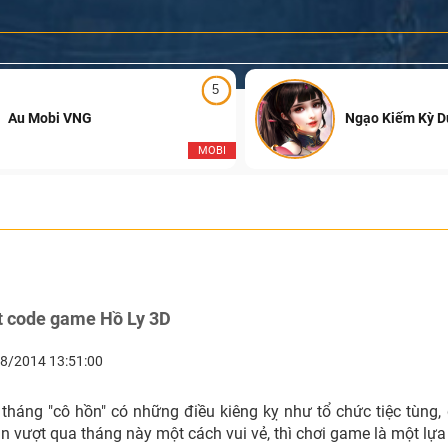
5
Au Mobi VNG
Ngạo Kiếm Kỳ 
MOBI
ft code game Hồ Ly 3D
8/2014 13:51:00
tháng "cô hồn" có những điều kiêng kỵ như tổ chức tiệc tùng, d
n vượt qua tháng này một cách vui vẻ, thì chơi game là một lự