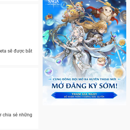
Beta sẽ được bắt
ờ chia sẻ những