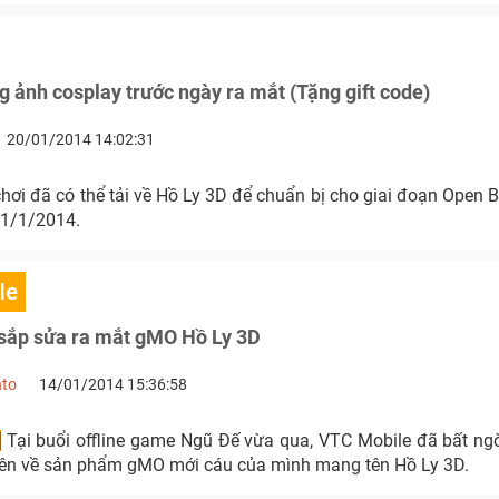
g ảnh cosplay trước ngày ra mắt (Tặng gift code)
20/01/2014 14:02:31
chơi đã có thể tải về Hồ Ly 3D để chuẩn bị cho giai đoạn Open 
21/1/2014.
le
sắp sửa ra mắt gMO Hồ Ly 3D
nto
14/01/2014 15:36:58
]
Tại buổi offline game Ngũ Đế vừa qua, VTC Mobile đã bất ng
tiên về sản phẩm gMO mới cáu của mình mang tên Hồ Ly 3D.