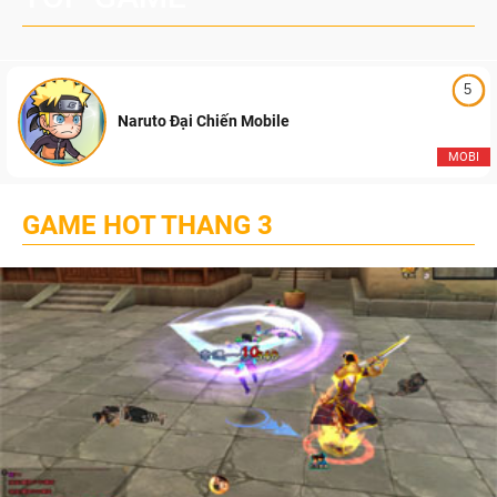
5
Naruto Đại Chiến Mobile
MOBI
GAME HOT THANG 3