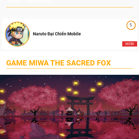
5
Naruto Đại Chiến Mobile
MOBI
GAME MIWA THE SACRED FOX