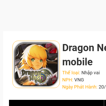
Dragon N
mobile
Thể loại:
Nhập vai
NPH:
VNG
Ngày Phát Hành:
20