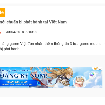
le
ới chuẩn bị phát hành tại Việt Nam
y
30/04/2018 09:00:00
, làng game Việt đón nhận thêm thông tin 3 tựa game mobile 
bị phá hành.