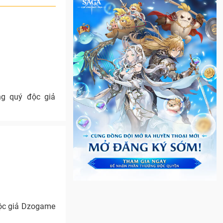
ng quý độc giả
độc giả Dzogame