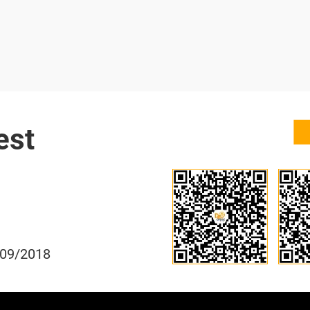
est
/09/2018