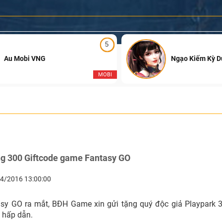
5
Au Mobi VNG
Ngạo Kiếm Kỳ 
MOBI
ng 300 Giftcode game Fantasy GO
4/2016 13:00:00
sy GO ra mắt, BĐH Game xin gửi tặng quý độc giả Playpark 3
 hấp dẫn.