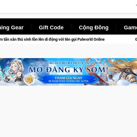
ing Gear
Gift Code
Cộng Đồng
Game
di động với tên gọi Palworld Online
Gia Nhập Closed Beta No