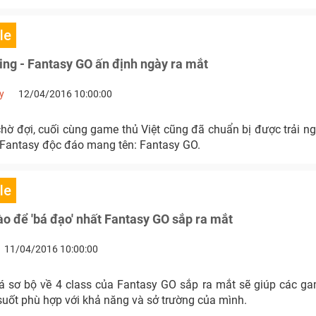
le
ng - Fantasy GO ấn định ngày ra mắt
y
12/04/2016 10:00:00
hờ đợi, cuối cùng game thủ Việt cũng đã chuẩn bị được trải 
Fantasy độc đáo mang tên: Fantasy GO.
le
ào để 'bá đạo' nhất Fantasy GO sắp ra mắt
11/04/2016 10:00:00
 sơ bộ về 4 class của Fantasy GO sắp ra mắt sẽ giúp các g
suốt phù hợp với khả năng và sở trường của mình.