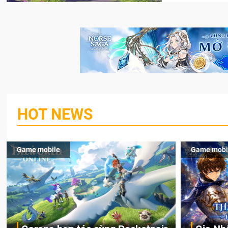
HOT NEWS
Game mobile
Game mobi