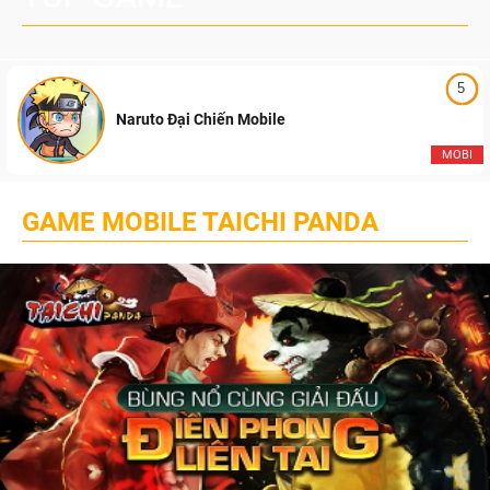
5
Naruto Đại Chiến Mobile
MOBI
GAME MOBILE TAICHI PANDA