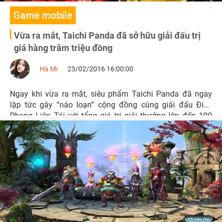
Game mobile
Vừa ra mắt, Taichi Panda đã sở hữu giải đấu trị
giá hàng trăm triệu đồng
Ha Mi
23/02/2016 16:00:00
Ngay khi vừa ra mắt, siêu phẩm Taichi Panda đã ngay
lập tức gây “náo loạn” cộng đồng cùng giải đấu Điền
Phong Liên Tái với tổng giá trị giải thưởng lên đến 100
triệu đồng.