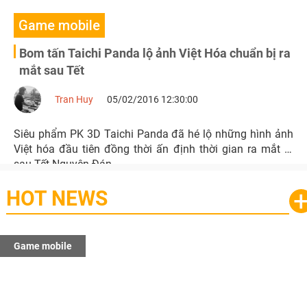
Game mobile
Bom tấn Taichi Panda lộ ảnh Việt Hóa chuẩn bị ra
mắt sau Tết
Tran Huy
05/02/2016 12:30:00
Siêu phẩm PK 3D Taichi Panda đã hé lộ những hình ảnh
Việt hóa đầu tiên đồng thời ấn định thời gian ra mắt là
sau Tết Nguyên Đán
HOT NEWS
Game mobile