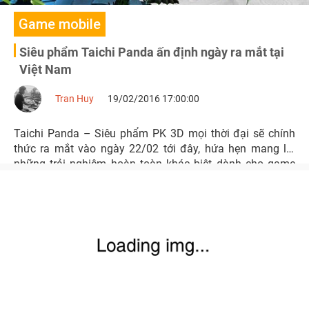
Game mobile
Siêu phẩm Taichi Panda ấn định ngày ra mắt tại
Việt Nam
Tran Huy
19/02/2016 17:00:00
Taichi Panda – Siêu phẩm PK 3D mọi thời đại sẽ chính
thức ra mắt vào ngày 22/02 tới đây, hứa hẹn mang lại
những trải nghiệm hoàn toàn khác biệt dành cho game
thủ Việt.