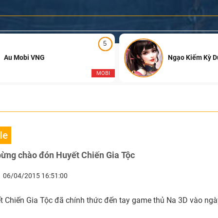
5
Au Mobi VNG
Ngạo Kiếm Kỳ 
MOBI
le
bừng chào đón Huyết Chiến Gia Tộc
06/04/2015 16:51:00
t Chiến Gia Tộc đã chính thức đến tay game thủ Na 3D vào ngà