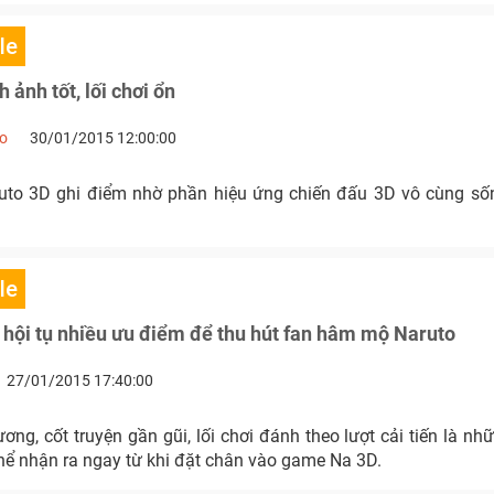
le
 ảnh tốt, lối chơi ổn
no
30/01/2015 12:00:00
uto 3D ghi điểm nhờ phần hiệu ứng chiến đấu 3D vô cùng số
le
hội tụ nhiều ưu điểm để thu hút fan hâm mộ Naruto
27/01/2015 17:40:00
ơng, cốt truyện gần gũi, lối chơi đánh theo lượt cải tiến là 
thể nhận ra ngay từ khi đặt chân vào game Na 3D.