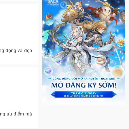
ng động và đẹp
những ưu điểm mà