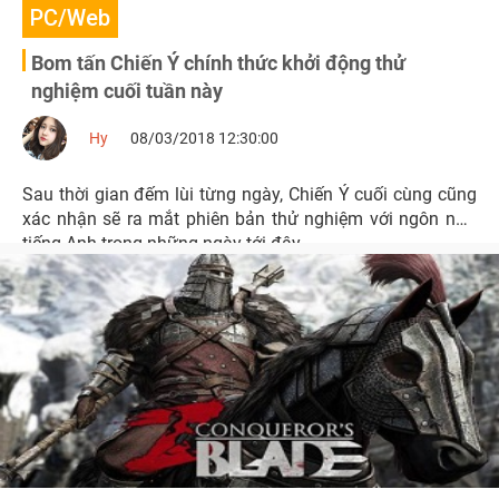
PC/Web
Bom tấn Chiến Ý chính thức khởi động thử
nghiệm cuối tuần này
Hy
08/03/2018 12:30:00
Sau thời gian đếm lùi từng ngày, Chiến Ý cuối cùng cũng
xác nhận sẽ ra mắt phiên bản thử nghiệm với ngôn ngữ
tiếng Anh trong những ngày tới đây.