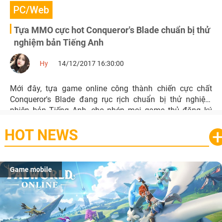
PC/Web
Tựa MMO cực hot Conqueror's Blade chuẩn bị thử
nghiệm bản Tiếng Anh
Hy
14/12/2017 16:30:00
Mới đây, tựa game online công thành chiến cực chất
Conqueror's Blade đang rục rịch chuẩn bị thử nghiệm
phiên bản Tiếng Anh, cho phép mọi game thủ đăng ký
trước ngay hôm nay.
HOT NEWS
Game mobile