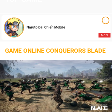
5
Naruto Đại Chiến Mobile
MOBI
GAME ONLINE CONQUERORS BLADE