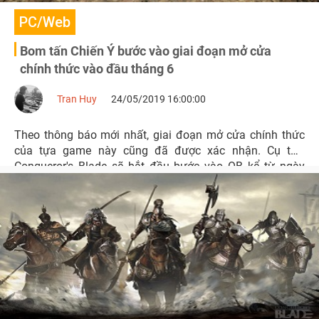
PC/Web
Bom tấn Chiến Ý bước vào giai đoạn mở cửa
chính thức vào đầu tháng 6
Tran Huy
24/05/2019 16:00:00
Theo thông báo mới nhất, giai đoạn mở cửa chính thức
của tựa game này cũng đã được xác nhận. Cụ thể,
Conqueror's Blade sẽ bắt đầu bước vào OB kể từ ngày
04/06 tới đây.