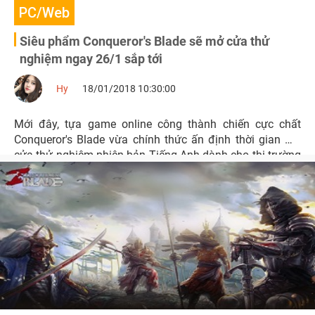
PC/Web
Siêu phẩm Conqueror's Blade sẽ mở cửa thử
nghiệm ngay 26/1 sắp tới
Hy
18/01/2018 10:30:00
Mới đây, tựa game online công thành chiến cực chất
Conqueror's Blade vừa chính thức ấn định thời gian mở
cửa thử nghiệm phiên bản Tiếng Anh dành cho thị trường
quốc tế vào ngày 26/1 tới đây.