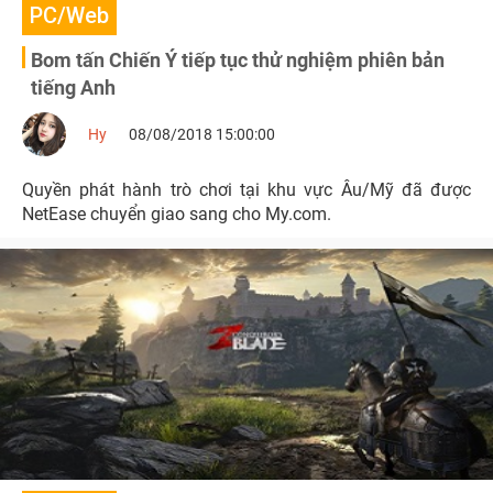
PC/Web
Bom tấn Chiến Ý tiếp tục thử nghiệm phiên bản
tiếng Anh
Hy
08/08/2018 15:00:00
Quyền phát hành trò chơi tại khu vực Âu/Mỹ đã được
NetEase chuyển giao sang cho My.com.