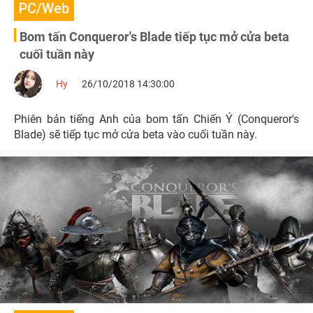
PC/Web
Bom tấn Conqueror's Blade tiếp tục mở cửa beta
cuối tuần này
Hy
26/10/2018 14:30:00
Phiên bản tiếng Anh của bom tấn Chiến Ý (Conqueror's
Blade) sẽ tiếp tục mở cửa beta vào cuối tuần này.