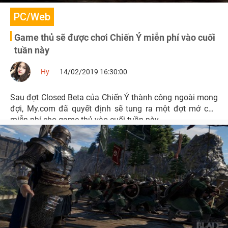
PC/Web
Game thủ sẽ được chơi Chiến Ý miễn phí vào cuối
tuần này
Hy
14/02/2019 16:30:00
Sau đợt Closed Beta của Chiến Ý thành công ngoài mong
đợi, My.com đã quyết định sẽ tung ra một đợt mở cửa
miễn phí cho game thủ vào cuối tuần này.