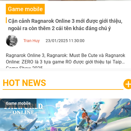
Game mobile
Cận cảnh Ragnarok Online 3 mới được giới thiệu,
ngoài ra còn thêm 2 cái tên khác đáng chú ý
Tran Huy
23/01/2025 11:30:00
Ragnarok Online 3, Ragnarok: Must Be Cute và Ragnarok
Online: ZERO là 3 tựa game RO được giới thiệu tại Taipei
Game Show 2025
HOT NEWS
Game mobile