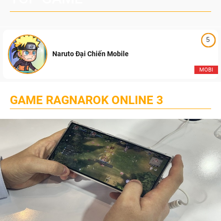
5
Naruto Đại Chiến Mobile
MOBI
GAME RAGNAROK ONLINE 3