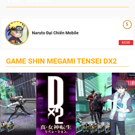
5
Naruto Đại Chiến Mobile
MOBI
GAME SHIN MEGAMI TENSEI DX2