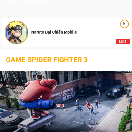
5
Naruto Đại Chiến Mobile
MOBI
GAME SPIDER FIGHTER 3