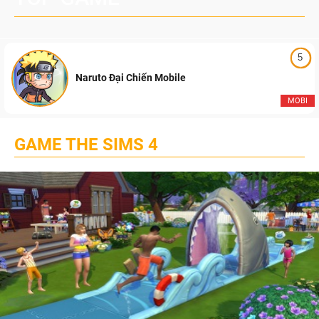
5
Naruto Đại Chiến Mobile
MOBI
GAME THE SIMS 4