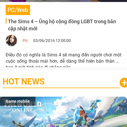
PC/Web
The Sims 4 – Ủng hộ cộng đồng LGBT trong bản
cập nhật mới
Pờ
03/06/2016 12:00:00
Điều đó có nghĩa là Sims 4 sẽ mang đến người chơi một
cuộc sống thoải mái hơn, dễ dàng thể hiện bản thân dù
bạn ở giới tính nào đi chăng nữa.
HOT NEWS
Game mobile