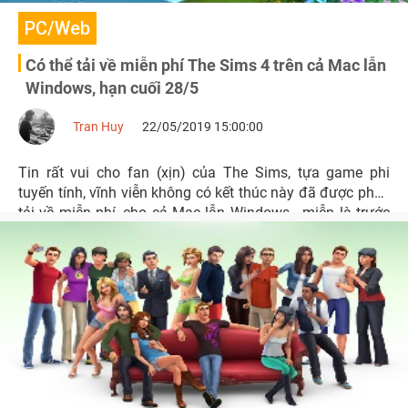
PC/Web
Có thể tải về miễn phí The Sims 4 trên cả Mac lẫn
Windows, hạn cuối 28/5
Tran Huy
22/05/2019 15:00:00
Tin rất vui cho fan (xịn) của The Sims, tựa game phi
tuyến tính, vĩnh viễn không có kết thúc này đã được phép
tải về miễn phí, cho cả Mac lẫn Windows - miễn là trước
ngày 28/5