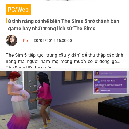
PC/Web
8 tính năng có thể biến The Sims 5 trở thành bản
game hay nhất trong lịch sử The Sims
Pờ
30/06/2016 15:00:00
The Sim 5 tiếp tục “trưng cầu ý dân” để thu thập các tính
năng mà người hâm mộ mong muốn có ở dòng game
The Sims tiếp theo này.