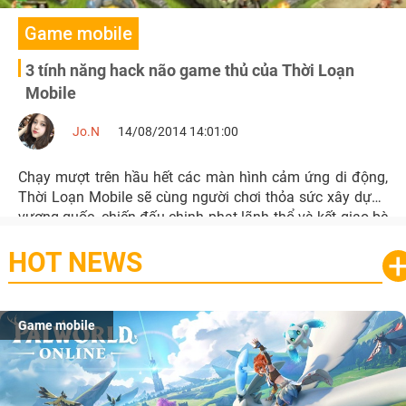
Game mobile
3 tính năng hack não game thủ của Thời Loạn
Mobile
Jo.N
14/08/2014 14:01:00
Chạy mượt trên hầu hết các màn hình cảm ứng di động,
Thời Loạn Mobile sẽ cùng người chơi thỏa sức xây dựng
vương quốc, chiến đấu chinh phạt lãnh thổ và kết giao bè
bạn.
HOT NEWS
Game mobile