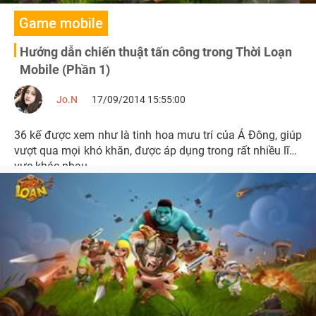
Game mobile
Hướng dẫn chiến thuật tấn công trong Thời Loạn
Mobile (Phần 1)
Jo.N
17/09/2014 15:55:00
36 kế được xem như là tinh hoa mưu trí của Á Đông, giúp
vượt qua mọi khó khăn, được áp dụng trong rất nhiều lĩnh
vực khác nhau.