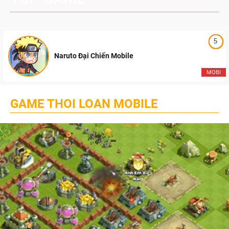
5
Naruto Đại Chiến Mobile
MOBI
GAME THOI LOAN MOBILE