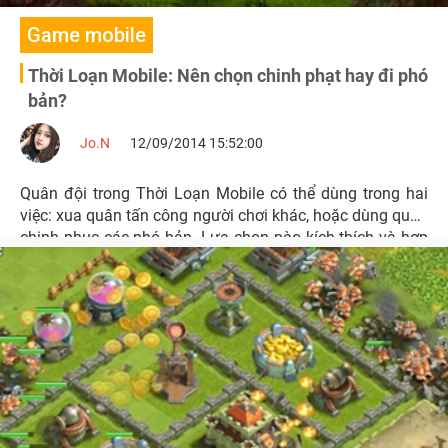
Game mobile
Thời Loạn Mobile: Nên chọn chinh phạt hay đi phó
bản?
Jo.N
12/09/2014 15:52:00
Quân đội trong Thời Loạn Mobile có thể dùng trong hai
việc: xua quân tấn công người chơi khác, hoặc dùng quân
chinh phục các phó bản. Lựa chọn nào kích thích và hợp
lý?