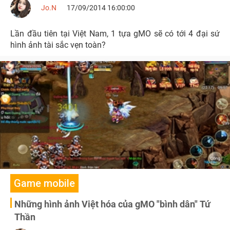
Jo.N
17/09/2014 16:00:00
Lần đầu tiên tại Việt Nam, 1 tựa gMO sẽ có tới 4 đại sứ
hình ảnh tài sắc vẹn toàn?
Game mobile
Những hình ảnh Việt hóa của gMO "bình dân" Tứ
Thần