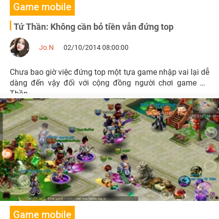
Game mobile
Tứ Thần: Không cần bỏ tiền vẫn đứng top
Jo.N
02/10/2014 08:00:00
Chưa bao giờ việc đứng top một tựa game nhập vai lại dễ
dàng đến vậy đối với cộng đồng người chơi game Tứ
Thần.
Game mobile