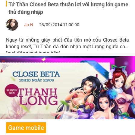
Tứ Thần Closed Beta thuận lợi với lượng lớn game
thủ đăng nhập
Jo.N
23/09/2014 11:00:00
Ngay từ những giây phút đầu tiên mở cửa Closed Beta
không reset, Tứ Thần đã đón nhận một lượng người chơi
"quá đông quá hung hãn".
Game mobile