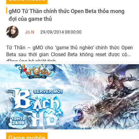
gMO Tứ Thần chính thức Open Beta thỏa mong
đợi của game thủ
Jo.N
29/09/2014 08:00:00
Tứ Thần – gMO cho ‘game thủ nghèo’ chính thức Open
Beta sau thời gian Closed Beta không reset được cộng
đồng ủng hộ nhiệt tình.
Game mobile