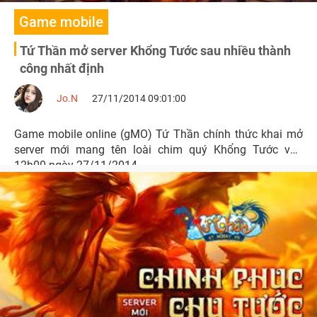
Game mobile
Tứ Thần mở server Khổng Tước sau nhiều thành
công nhất định
Jo.N
27/11/2014 09:01:00
Game mobile online (gMO) Tứ Thần chính thức khai mở
server mới mang tên loài chim quý Khổng Tước vào
12h00 ngày 27/11/2014.