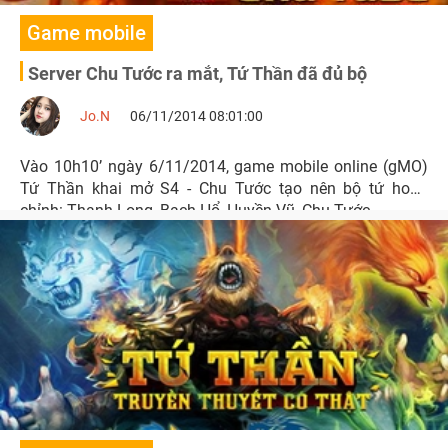
Game mobile
Server Chu Tước ra mắt, Tứ Thần đã đủ bộ
Jo.N
06/11/2014 08:01:00
Vào 10h10’ ngày 6/11/2014, game mobile online (gMO)
Tứ Thần khai mở S4 - Chu Tước tạo nên bộ tứ hoàn
chỉnh: Thanh Long, Bạch Hổ, Huyền Vũ, Chu Tước.