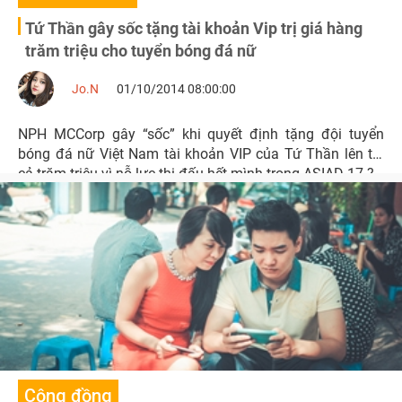
Tứ Thần gây sốc tặng tài khoản Vip trị giá hàng
trăm triệu cho tuyển bóng đá nữ
Jo.N
01/10/2014 08:00:00
NPH MCCorp gây “sốc” khi quyết định tặng đội tuyển
bóng đá nữ Việt Nam tài khoản VIP của Tứ Thần lên tới
cả trăm triệu vì nỗ lực thi đấu hết mình trong ASIAD 17 ?
Cộng đồng