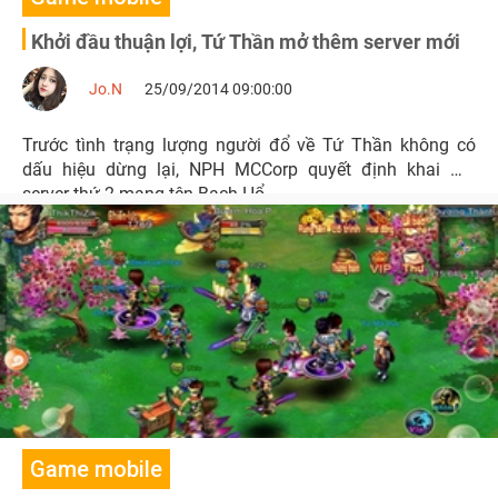
Khởi đầu thuận lợi, Tứ Thần mở thêm server mới
Jo.N
25/09/2014 09:00:00
Trước tình trạng lượng người đổ về Tứ Thần không có
dấu hiệu dừng lại, NPH MCCorp quyết định khai mở
server thứ 2 mang tên Bạch Hổ.
Game mobile