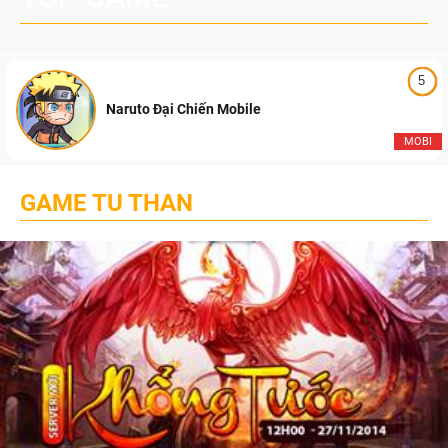
5
Naruto Đại Chiến Mobile
MOBI
GAME TU THAN