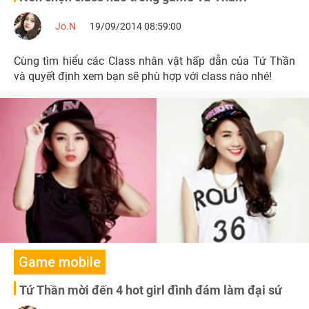
Jo.N
19/09/2014 08:59:00
Cùng tìm hiểu các Class nhân vật hấp dẫn của Tứ Thần
và quyết định xem bạn sẽ phù hợp với class nào nhé!
Game mobile
Tứ Thần mời đến 4 hot girl đình đám làm đại sứ