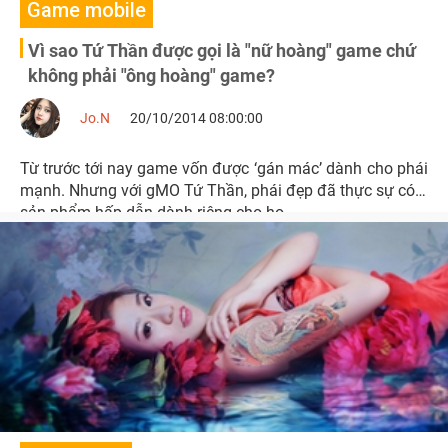
Game mobile
Vì sao Tứ Thần được gọi là "nữ hoàng" game chứ
không phải "ông hoàng" game?
Jo.N
20/10/2014 08:00:00
Từ trước tới nay game vốn được ‘gán mác’ dành cho phái
mạnh. Nhưng với gMO Tứ Thần, phái đẹp đã thực sự có 1
sản phẩm hấp dẫn dành riêng cho họ.