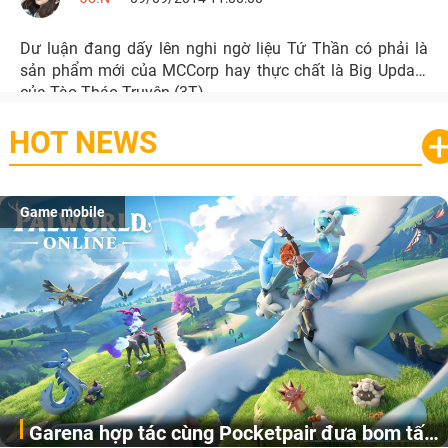
Dư luận đang dấy lên nghi ngờ liệu Tứ Thần có phải là
sản phẩm mới của MCCorp hay thực chất là Big Update
của Tào Tháo Truyện (3T)
HOT NEWS
Game mobile
Garena hợp tác cùng Pocketpair đưa bom tấn