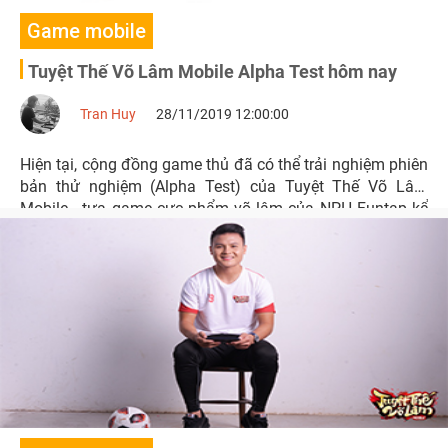
Game mobile
Tuyệt Thế Võ Lâm Mobile Alpha Test hôm nay
Tran Huy
28/11/2019 12:00:00
Hiện tại, cộng đồng game thủ đã có thể trải nghiệm phiên
bản thử nghiệm (Alpha Test) của Tuyệt Thế Võ Lâm
Mobile - tựa game cực phẩm võ lâm của NPH Funtap kể
từ 10h00 ngày 28/11