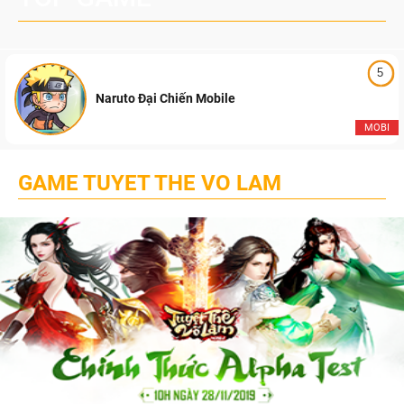
5
Naruto Đại Chiến Mobile
MOBI
GAME TUYET THE VO LAM