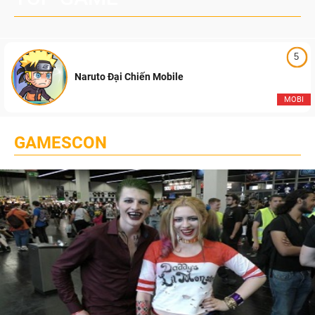
5
Naruto Đại Chiến Mobile
MOBI
GAMESCON