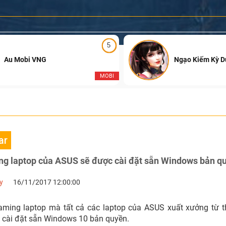
5
Au Mobi VNG
Ngạo Kiếm Kỳ 
MOBI
ar
ng laptop của ASUS sẽ được cài đặt sẵn Windows bản q
y
16/11/2017 12:00:00
aming laptop mà tất cả các laptop của ASUS xuất xưởng từ t
cài đặt sẵn Windows 10 bản quyền.