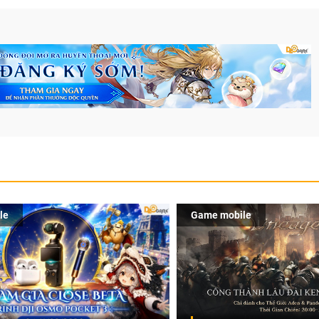
le
Game mobile