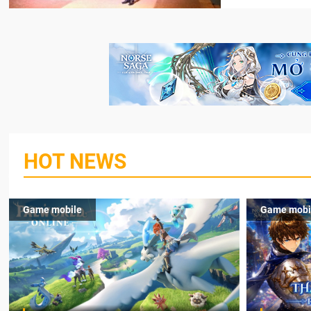
HOT NEWS
Game mobile
Game mobi