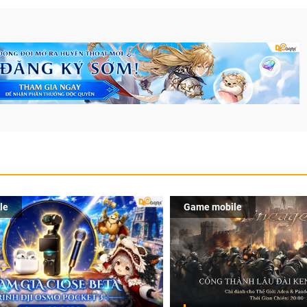
le
Game mobile