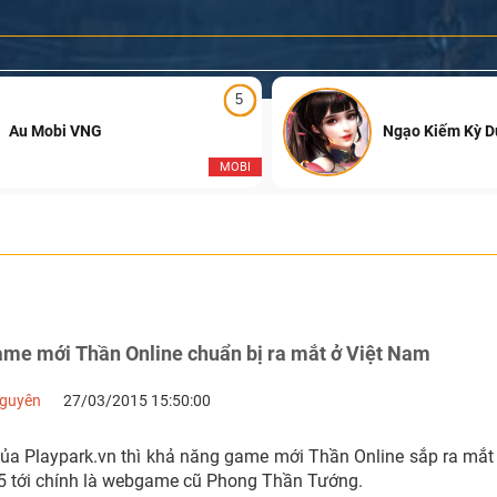
5
Au Mobi VNG
Ngạo Kiếm Kỳ 
MOBI
ame mới Thần Online chuẩn bị ra mắt ở Việt Nam
Nguyên
27/03/2015 15:50:00
của Playpark.vn thì khả năng game mới Thần Online sắp ra mắt
 tới chính là webgame cũ Phong Thần Tướng.