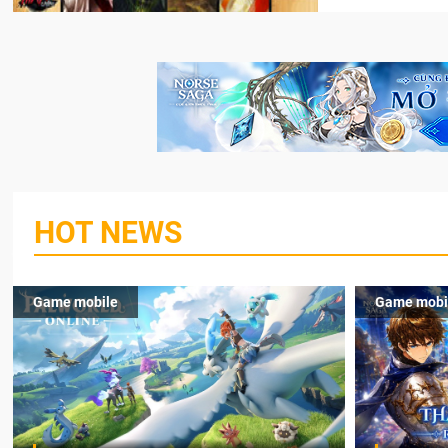
HOT NEWS
Game mobile
Game mobi