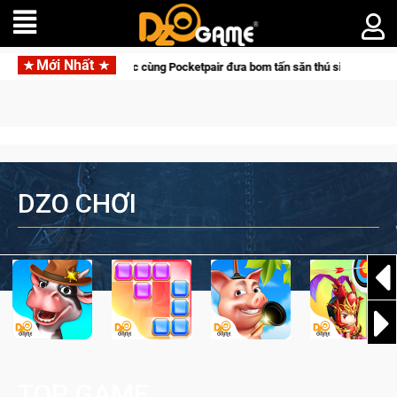
Mới Nhất
rena hợp tác cùng Pocketpair đưa bom tấn săn thú sinh tồn lên di động với tên
DZO CHƠI
TOP GAME