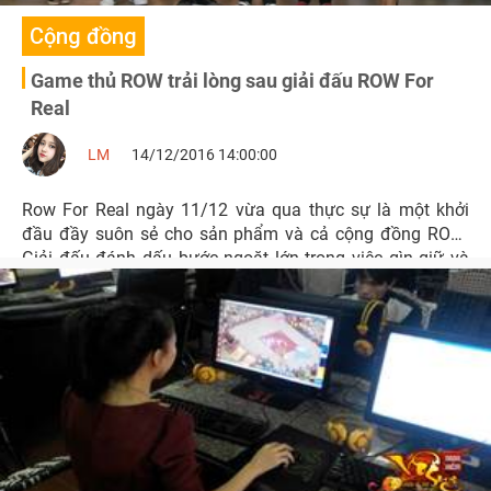
Cộng đồng
Game thủ ROW trải lòng sau giải đấu ROW For
Real
LM
14/12/2016 14:00:00
Row For Real ngày 11/12 vừa qua thực sự là một khởi
đầu đầy suôn sẻ cho sản phẩm và cả cộng đồng ROW.
Giải đấu đánh dấu bước ngoặt lớn trong việc gìn giữ và
phát triển người chơi game chiến thuật thời gian thực trên
di động.