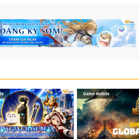
le
Game mobile