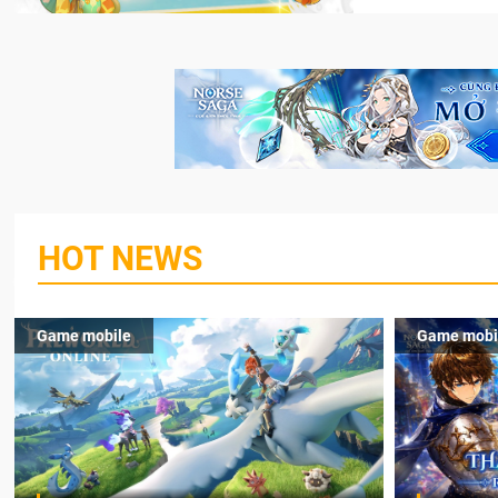
HOT NEWS
Game mobile
Game mobi