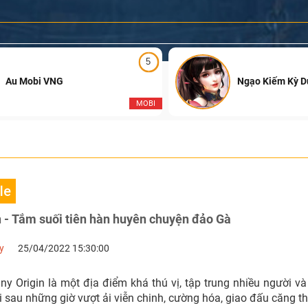
5
Au Mobi VNG
Ngạo Kiếm Kỳ 
MOBI
le
 - Tắm suối tiên hàn huyên chuyện đảo Gà
y
25/04/2022 15:30:00
ny Origin là một địa điểm khá thú vị, tập trung nhiều người v
tới sau những giờ vượt ải viễn chinh, cường hóa, giao đấu căng t