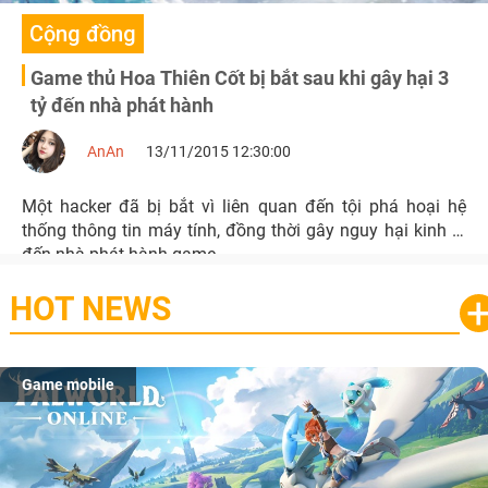
Cộng đồng
Game thủ Hoa Thiên Cốt bị bắt sau khi gây hại 3
tỷ đến nhà phát hành
AnAn
13/11/2015 12:30:00
Một hacker đã bị bắt vì liên quan đến tội phá hoại hệ
thống thông tin máy tính, đồng thời gây nguy hại kinh tế
đến nhà phát hành game
HOT NEWS
Game mobile