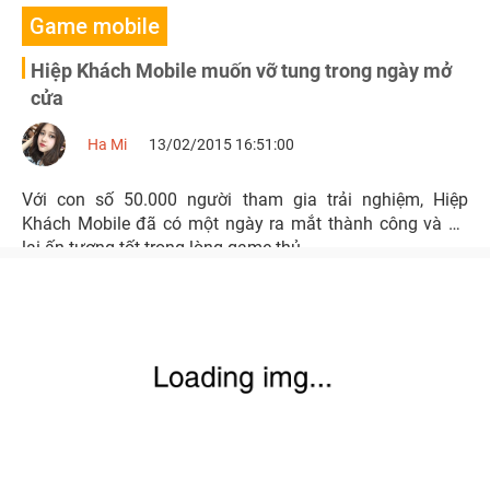
Game mobile
Hiệp Khách Mobile muốn vỡ tung trong ngày mở
cửa
Ha Mi
13/02/2015 16:51:00
Với con số 50.000 người tham gia trải nghiệm, Hiệp
Khách Mobile đã có một ngày ra mắt thành công và để
lại ấn tượng tốt trong lòng game thủ.