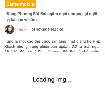
Game mobile
Đông Phương Bất Bại ngậm ngùi nhượng lại ngôi
vị bá chủ võ lâm
Ha Mi
08/07/2015 16:30:00
Từng là một cao thủ được săn lùng nhất giang hồ Hiệp
Khách nhưng trong phiên bản update 2.2 ra mắt ngày
15/7 tới đây, có lẽ Đông Phương Bất Bại sẽ phải ngậm
ngùi nhượng lại ngôi vị bá chủ võ lâm cho chủ nhân mới
có sự vượt trội hơn hẳn về thể lực và sức mạnh.