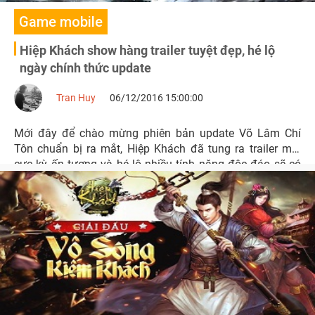
Game mobile
Hiệp Khách show hàng trailer tuyệt đẹp, hé lộ
ngày chính thức update
Tran Huy
06/12/2016 15:00:00
Mới đây để chào mừng phiên bản update Võ Lâm Chí
Tôn chuẩn bị ra mắt, Hiệp Khách đã tung ra trailer mới
cực kỳ ấn tượng và hé lộ nhiều tính năng độc đáo sẽ có
trong bản update lần này.