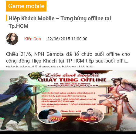
Game mobile
Hiệp Khách Mobile – Tưng bừng offline tại
Tp.HCM
Kiến Con
22/06/2015 11:00:00
Chiều 21/6, NPH Gamota đã tổ chức buổi offline cho
cộng đồng Hiệp Khách tại TP HCM tiếp sau buổi offline
thành công đã được thực hiện tại Hà Nội.