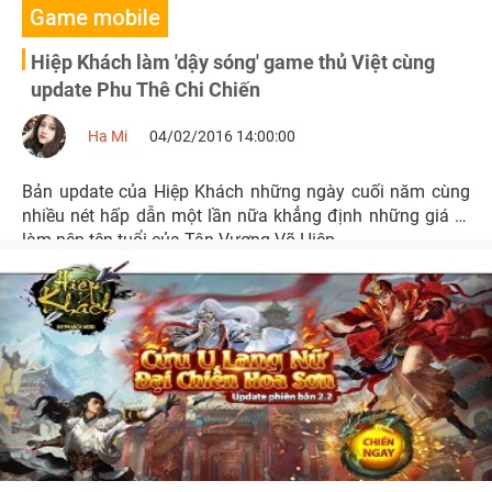
Game mobile
Hiệp Khách làm 'dậy sóng' game thủ Việt cùng
update Phu Thê Chi Chiến
Ha Mi
04/02/2016 14:00:00
Bản update của Hiệp Khách những ngày cuối năm cùng
nhiều nét hấp dẫn một lần nữa khẳng định những giá trị
làm nên tên tuổi của Tân Vương Võ Hiệp.