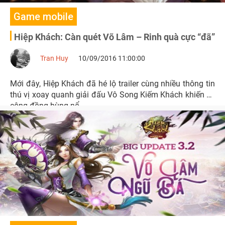
Game mobile
Hiệp Khách: Càn quét Võ Lâm – Rinh quà cực “đã”
Tran Huy
10/09/2016 11:00:00
Mới đây, Hiệp Khách đã hé lộ trailer cùng nhiều thông tin
thú vị xoay quanh giải đấu Vô Song Kiếm Khách khiến cả
cộng đồng bùng nổ.