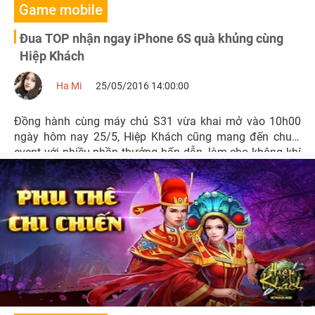
Game mobile
Đua TOP nhận ngay iPhone 6S quà khủng cùng
Hiệp Khách
Ha Mi
25/05/2016 14:00:00
Đồng hành cùng máy chủ S31 vừa khai mở vào 10h00
ngày hôm nay 25/5, Hiệp Khách cũng mang đến chuỗi
event với nhiều phần thưởng hấp dẫn, làm cho không khí
ngày càng sôi động hơn.