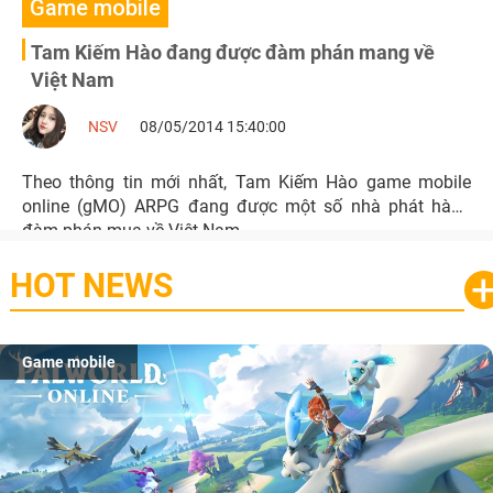
Game mobile
Tam Kiếm Hào đang được đàm phán mang về
Việt Nam
NSV
08/05/2014 15:40:00
Theo thông tin mới nhất, Tam Kiếm Hào game mobile
online (gMO) ARPG đang được một số nhà phát hành
đàm phán mua về Việt Nam.
HOT NEWS
Game mobile