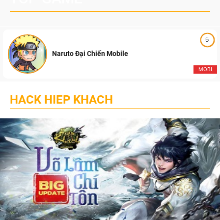
5
Naruto Đại Chiến Mobile
MOBI
HACK HIEP KHACH