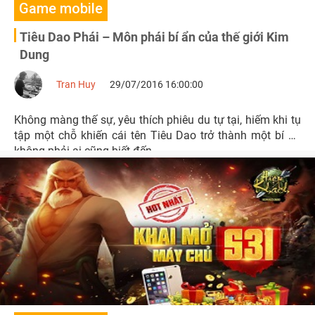
Game mobile
Tiêu Dao Phái – Môn phái bí ẩn của thế giới Kim
Dung
Tran Huy
29/07/2016 16:00:00
Không màng thế sự, yêu thích phiêu du tự tại, hiếm khi tụ
tập một chỗ khiến cái tên Tiêu Dao trở thành một bí ẩn
không phải ai cũng biết đến.