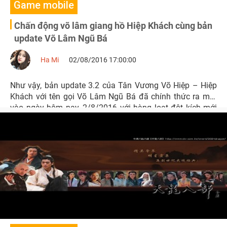
Game mobile
Chấn động võ lâm giang hồ Hiệp Khách cùng bản
update Võ Lâm Ngũ Bá
Ha Mi
02/08/2016 17:00:00
Như vậy, bản update 3.2 của Tân Vương Võ Hiệp – Hiệp
Khách với tên gọi Võ Lâm Ngũ Bá đã chính thức ra mắt
vào ngày hôm nay, 2/8/2016 với hàng loạt đột kích mới
cùng các tính năng hấp dẫn.