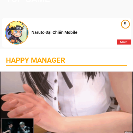
5
Naruto Đại Chiến Mobile
MOBI
HAPPY MANAGER