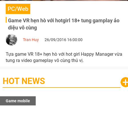
PC/Web
Game VR hẹn hò với hotgirl 18+ tung gamplay ảo
diệu vô cùng
Tran Huy
26/09/2016 16:00:00
Tựa game VR 18+ hẹn hò với hot girl Happy Manager vừa
tung ra video gameplay vô cùng thú vị.
HOT NEWS
Game mobile