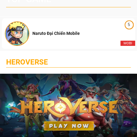
5
Naruto Đại Chiến Mobile
MOBI
HEROVERSE