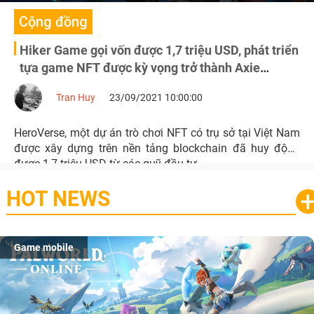
Cộng đồng
Hiker Game gọi vốn được 1,7 triệu USD, phát triển
tựa game NFT được kỳ vọng trở thành Axie
Infinity thứ hai
Tran Huy
23/09/2021 10:00:00
HeroVerse, một dự án trò chơi NFT có trụ sở tại Việt Nam
được xây dựng trên nền tảng blockchain đã huy động
được 1,7 triệu USD từ các quỹ đầu tư
HOT NEWS
Game mobile