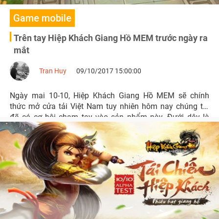
Game mobile
Trên tay Hiệp Khách Giang Hồ MEM trước ngày ra
mắt
Tran Huy
09/10/2017 15:00:00
Ngày mai 10-10, Hiệp Khách Giang Hồ MEM sẽ chính
thức mở cửa tải Việt Nam tuy nhiên hôm nay chúng tôi
đã có cơ hội chạm tay vào sản phẩm này. Đưới dây là
những cảm nhận đầu tiên về game của người viết.