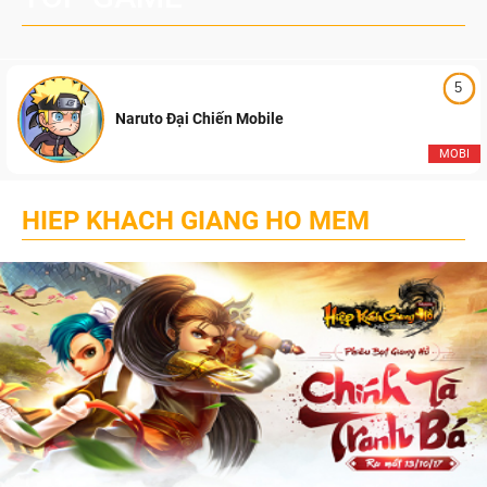
5
Naruto Đại Chiến Mobile
MOBI
HIEP KHACH GIANG HO MEM