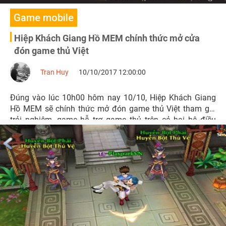
Game mobile
Hiệp Khách Giang Hồ MEM chính thức mở cửa
đón game thủ Việt
Tran Huy
10/10/2017 12:00:00
Đúng vào lúc 10h00 hôm nay 10/10, Hiệp Khách Giang
Hồ MEM sẽ chính thức mở đón game thủ Việt tham gia
trải nghiệm, game hỗ trợ game thủ trên cả hai hệ điều
hành Android và IOS.