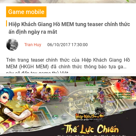
Game mobile
Hiệp Khách Giang Hồ MEM tung teaser chính thức
ấn định ngày ra mắt
Tran Huy
06/10/2017 17:30:00
Trên trang teaser chính thức của Hiệp Khách Giang Hồ
MEM (HKGH MEM) đã chính thức thông báo tựa game
này sẽ đến tay game thủ Việt