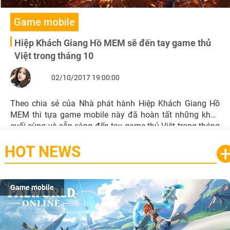
Game mobile
Hiệp Khách Giang Hồ MEM sẽ đến tay game thủ
Việt trong tháng 10
02/10/2017 19:00:00
Theo chia sẻ của Nhà phát hành Hiệp Khách Giang Hồ
MEM thì tựa game mobile này đã hoàn tất những khâu
cuối cùng và sẵn sàng đến tay game thủ Việt trong tháng
10 này.
HOT NEWS
Game mobile