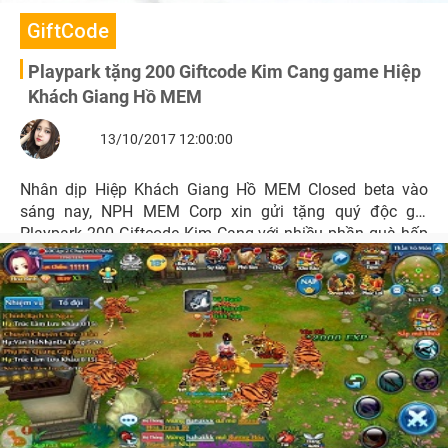
GiftCode
Playpark tặng 200 Giftcode Kim Cang game Hiệp
Khách Giang Hồ MEM
13/10/2017 12:00:00
Nhân dịp Hiệp Khách Giang Hồ MEM Closed beta vào
sáng nay, NPH MEM Corp xin gửi tặng quý độc giả
Playpark 200 Giftcode Kim Cang với nhiều phần quà hấp
dẫn.