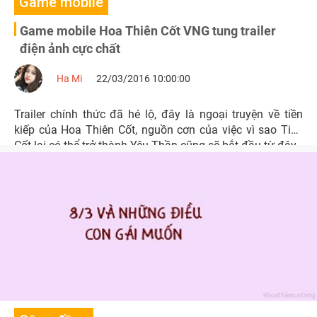
Game mobile
Game mobile Hoa Thiên Cốt VNG tung trailer
điện ảnh cực chất
Ha Mi
22/03/2016 10:00:00
Trailer chính thức đã hé lộ, đây là ngoại truyện về tiền
kiếp của Hoa Thiên Cốt, nguồn cơn của việc vì sao Tiểu
Cốt lại có thể trở thành Yêu Thần cũng sẽ bắt đầu từ đây.