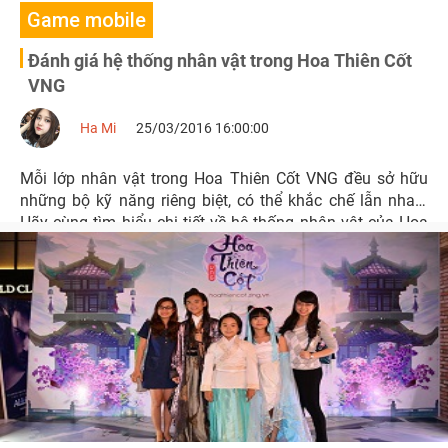
Game mobile
Đánh giá hệ thống nhân vật trong Hoa Thiên Cốt
VNG
Ha Mi
25/03/2016 16:00:00
Mỗi lớp nhân vật trong Hoa Thiên Cốt VNG đều sở hữu
những bộ kỹ năng riêng biệt, có thể khắc chế lẫn nhau.
Hãy cùng tìm hiểu chi tiết về hệ thống nhân vật của Hoa
Thiên Cốt VNG có thể thiên biến vạn hóa như thế nào.