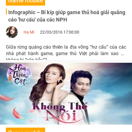
Game mobile
Infographic – Bí kíp giúp game thủ hoá giải quảng
cáo 'hư cấu' của các NPH
Ha Mi
22/03/2016 17:00:00
Giữa rừng quảng cáo thiên la địa võng “hư cấu” của các
nhà phát hành game, game thủ Việt phải làm sao để
không bị “sập bẫy”?