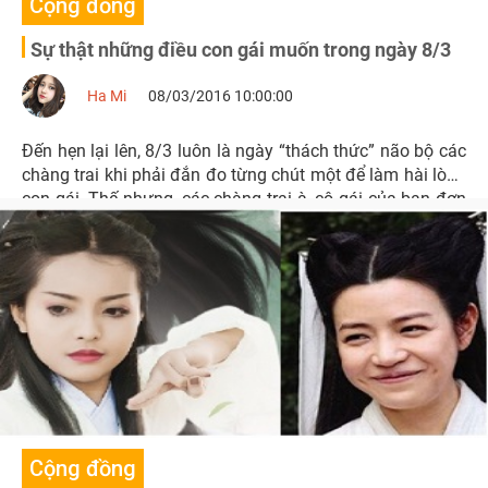
Cộng đồng
Sự thật những điều con gái muốn trong ngày 8/3
Ha Mi
08/03/2016 10:00:00
Đến hẹn lại lên, 8/3 luôn là ngày “thách thức” não bộ các
chàng trai khi phải đắn đo từng chút một để làm hài lòng
con gái. Thế nhưng, các chàng trai à, cô gái của bạn đơn
giản hơn bạn nghĩ nhiều đấy.
Cộng đồng