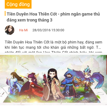
Cộng đồng
Tiền Duyên Hoa Thiên Cốt - phim ngắn game thủ
đáng xem trong tháng 3
Ha Mi
28/03/2016 15:30:00
Tiền Duyên Hoa Thiên Cốt là một bộ phim hay, đáng xem
khi liên tục mang tới cho khán giả những bất ngờ. Tuy
nhiên đối với một fan Hoa Thiên Cốt chính hiệu, khi xem
phim chắc khó tránh khỏi cảm giác hụt hẫng.