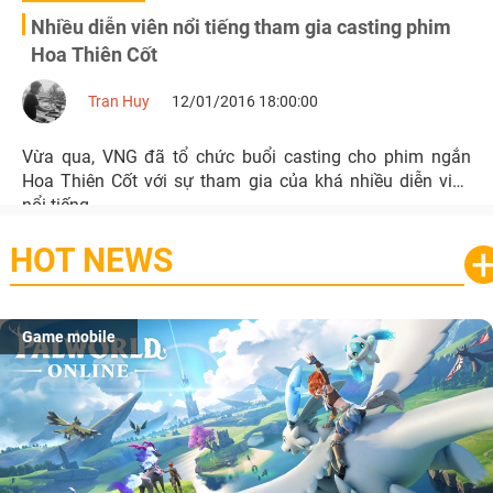
Nhiều diễn viên nổi tiếng tham gia casting phim
Hoa Thiên Cốt
Tran Huy
12/01/2016 18:00:00
Vừa qua, VNG đã tổ chức buổi casting cho phim ngắn
Hoa Thiên Cốt với sự tham gia của khá nhiều diễn viên
nổi tiếng.
HOT NEWS
Game mobile