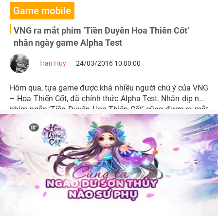
Game mobile
VNG ra mắt phim ‘Tiền Duyên Hoa Thiên Cốt’
nhân ngày game Alpha Test
Tran Huy
24/03/2016 10:00:00
Hôm qua, tựa game được khá nhiều người chú ý của VNG
– Hoa Thiến Cốt, đã chính thức Alpha Test. Nhân dịp này,
phim ngắn ‘Tiền Duyên Hoa Thiên Cốt’ cũng được ra mắt
người xem.