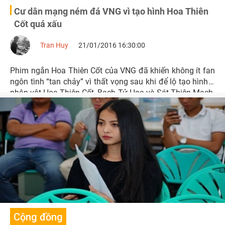
Cư dân mạng ném đá VNG vì tạo hình Hoa Thiên
Cốt quá xấu
Tran Huy
21/01/2016 16:30:00
Phim ngắn Hoa Thiên Cốt của VNG đã khiến không ít fan
ngôn tình “tan chảy” vì thất vọng sau khi để lộ tạo hình 3
nhân vật Hoa Thiên Cốt, Bạch Tử Họa và Sát Thiên Mạch.
Cộng đồng