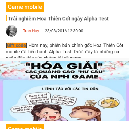
Game mobile
Trải nghiệm Hoa Thiên Cốt ngày Alpha Test
Tran Huy
23/03/2016 12:30:00
[
Gift code
]
Hôm nay, phiên bản chính gốc Hoa Thiên Côt
mobile đã tiến hành Alpha Test. Dưới đây là những cảm
nhận đầu tiên của chúng tôi về game.