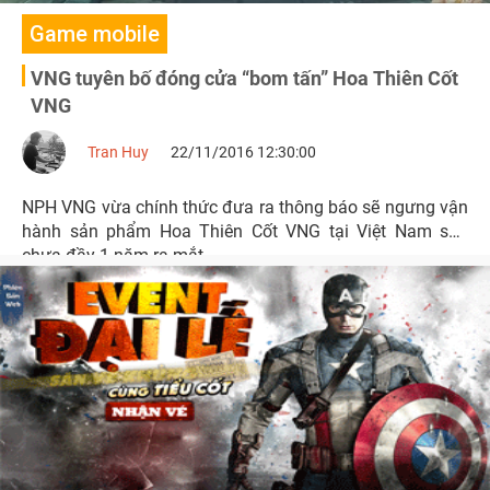
Game mobile
VNG tuyên bố đóng cửa “bom tấn” Hoa Thiên Cốt
VNG
Tran Huy
22/11/2016 12:30:00
NPH VNG vừa chính thức đưa ra thông báo sẽ ngưng vận
hành sản phẩm Hoa Thiên Cốt VNG tại Việt Nam sau
chưa đầy 1 năm ra mắt.