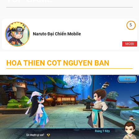
5
Naruto Đại Chiến Mobile
MOBI
HOA THIEN COT NGUYEN BAN