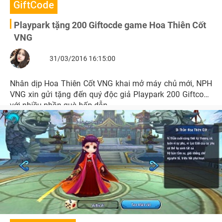
GiftCode
Playpark tặng 200 Giftocde game Hoa Thiên Cốt
VNG
31/03/2016 16:15:00
Nhân dịp Hoa Thiên Cốt VNG khai mở máy chủ mới, NPH
VNG xin gửi tặng đến quý độc giả Playpark 200 Giftcode
với nhiều phần quà hấp dẫn.