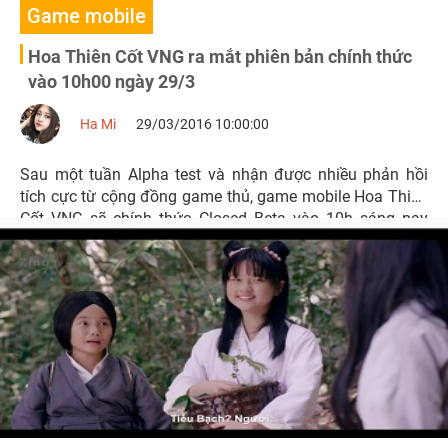
Game mobile
Hoa Thiên Cốt VNG ra mắt phiên bản chính thức
vào 10h00 ngày 29/3
Ha Mi
29/03/2016 10:00:00
Sau một tuần Alpha test và nhận được nhiều phản hồi
tích cực từ cộng đồng game thủ, game mobile Hoa Thiên
Cốt VNG sẽ chính thức Closed Beta vào 10h sáng nay
29/03.