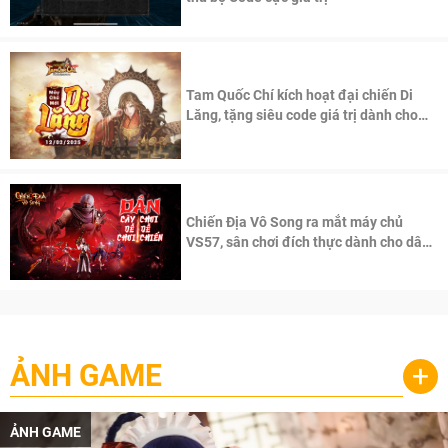
Tam Quốc Chí kích hoạt đại chiến Di
Lăng, tặng siêu code giá trị dành cho
100 độc giả đầu tiên.
Chiến Địa Vô Song ra mắt máy chủ
VS57, sân chơi đích thực dành cho dân
cày
ẢNH GAME
+
ẢNH GAME