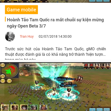
Game mobile
Hoành Tảo Tam Quốc ra mắt chuỗi sự kiện mừng
ngày Open Beta 3/7
Tran Huy
02/07/2018 14:30:00
Trước sức hút của Hoành Tảo Tam Quốc, gMO chiến
thuật được đánh giá là có khả năng trở thành ‘hiện tượng’
trong mùa hè này.