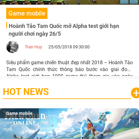
Game mobile
Hoành Tảo Tam Quốc mở Alpha test giới hạn
người chơi ngày 26/5
Tran Huy
25/05/2018 09:30:00
Siêu phẩm game chiến thuật đẹp nhất 2018 – Hoành Tảo
Tam Quốc chính thức thông báo bước vào giai đoạn
Alpha test giới hạn 1000 game thủ tham gia vào ngày
26/5 tới.
HOT NEWS
Game mobile