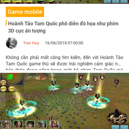
Game mobile
Hoành Tảo Tam Quốc phô diễn đồ họa như phim
3D cực ấn tượng
Tran Huy
16/06/2018 07:00:00
Không cần phải mất công tìm kiếm, đến với Hoành Tảo
Tam Quốc game thủ sẽ được trải nghiệm cảm giác như
bản thân đang sống trong một bộ phim Tam Quốc mà
bạn là nhân vật chính.