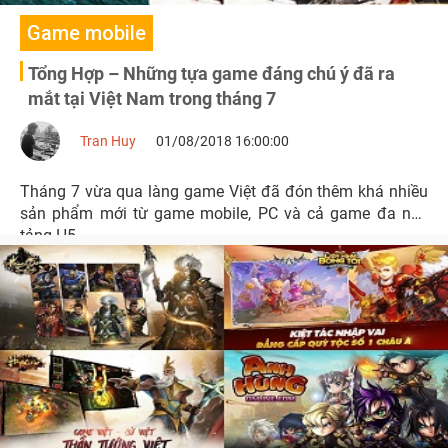
Game mobile
Tổng Hợp – Những tựa game đáng chú ý đã ra
mắt tại Việt Nam trong tháng 7
Tran Huy
01/08/2018 16:00:00
Tháng 7 vừa qua làng game Việt đã đón thêm khá nhiều
sản phẩm mới từ game mobile, PC và cả game đa nền
tảng H5.