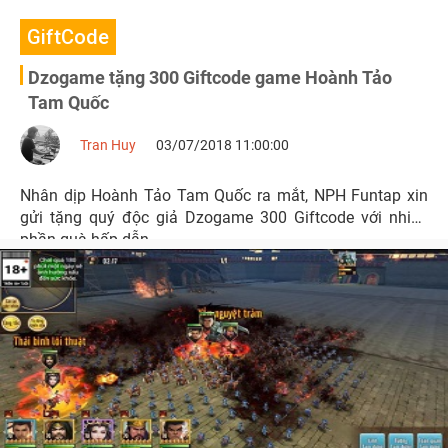
GiftCode
Dzogame tặng 300 Giftcode game Hoành Tảo
Tam Quốc
Tran Huy
03/07/2018 11:00:00
Nhân dịp Hoành Tảo Tam Quốc ra mắt, NPH Funtap xin
gửi tặng quý độc giả Dzogame 300 Giftcode với nhiều
phần quà hấp dẫn.