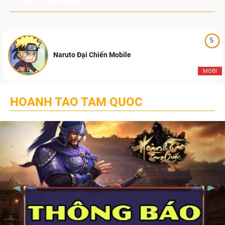
5
Naruto Đại Chiến Mobile
MOBI
HOANH TAO TAM QUOC