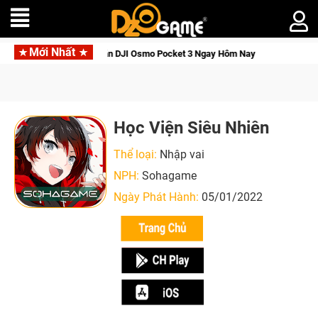
Mới Nhất
Giới Thức Tỉnh, Săn DJI Osmo Pocket 3 Ngay Hôm Nay
Lineag
Học Viện Siêu Nhiên
Thể loại:
Nhập vai
NPH:
Sohagame
Ngày Phát Hành:
05/01/2022