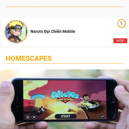
5
Naruto Đại Chiến Mobile
MOBI
HOMESCAPES