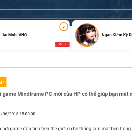
5
Au Mobi VNG
Ngạo Kiếm Kỳ 
MOBI
ar
ơi game Mindframe PC mới của HP có thể giúp bạn mát m
1/06/2018 15:00:00
 chơi game đầu tiên trên thế giới có hệ thống làm mát bên trong.