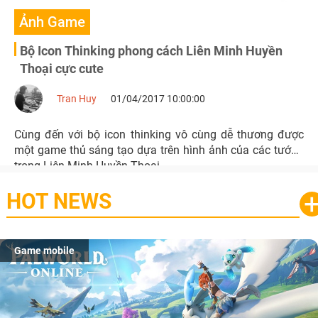
Ảnh Game
Bộ Icon Thinking phong cách Liên Minh Huyền
Thoại cực cute
Tran Huy
01/04/2017 10:00:00
Cùng đến với bộ icon thinking vô cùng dễ thương được
một game thủ sáng tạo dựa trên hình ảnh của các tướng
trong Liên Minh Huyền Thoại.
HOT NEWS
Game mobile