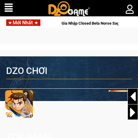
Mới Nhất
lworld Online
Gia Nhập Closed Beta Norse Saga: Cửu Giới Th
DZO CHƠI
TOP GAME