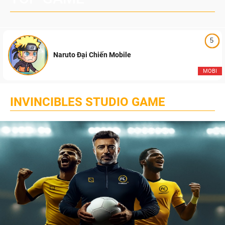
5
Naruto Đại Chiến Mobile
MOBI
INVINCIBLES STUDIO GAME