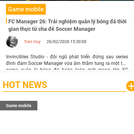
Game mobile
FC Manager 26: Trải nghiệm quản lý bóng đá thời
gian thực từ cha đẻ Soccer Manager
Tran Huy
26/02/2026 15:30:00
Invincibles Studio - đội ngũ phát triển đứng sau series
đình đám Soccer Manager vừa âm thầm tung ra một tựa
game quản lý bóng đá hoàn toàn mới mang tên FC
Manager 26 trên di động.
HOT NEWS
Game mobile