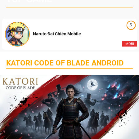
5
Naruto Đại Chiến Mobile
MOBI
KATORI CODE OF BLADE ANDROID