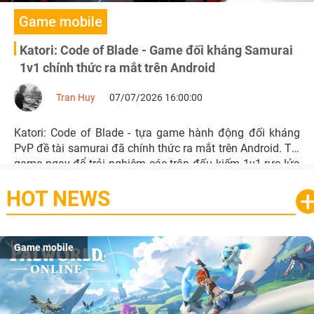
Game mobile
Katori: Code of Blade - Game đối kháng Samurai
1v1 chính thức ra mắt trên Android
Tran Huy
07/07/2026 16:00:00
Katori: Code of Blade - tựa game hành động đối kháng
PvP đề tài samurai đã chính thức ra mắt trên Android. Tải
game ngay để trải nghiệm các trận đấu kiếm 1v1 rực lửa
và hệ thống tùy chỉnh nhân vật chuyên sâu.
HOT NEWS
Game mobile