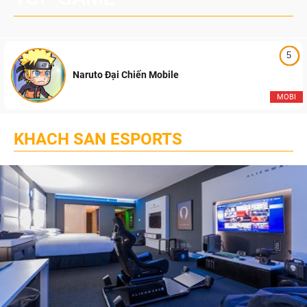
5
Naruto Đại Chiến Mobile
MOBI
KHACH SAN ESPORTS