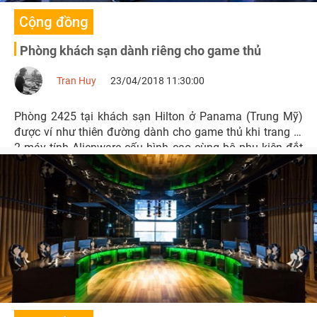
Cộng đồng
Phòng khách sạn dành riêng cho game thủ
Tran Huy
23/04/2018 11:30:00
Phòng 2425 tại khách sạn Hilton ở Panama (Trung Mỹ)
được ví như thiên đường dành cho game thủ khi trang bị
2 máy tính Alienware cấu hình cao cùng bộ phụ kiện đắt
tiền.