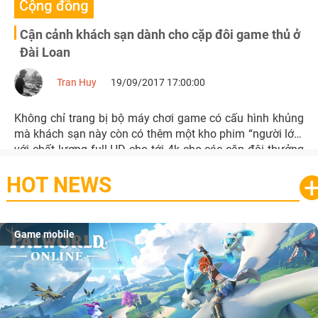
Cộng đồng
Cận cảnh khách sạn dành cho cặp đôi game thủ ở
Đài Loan
Tran Huy
19/09/2017 17:00:00
Không chỉ trang bị bộ máy chơi game có cấu hình khủng
mà khách sạn này còn có thêm một kho phim “người lớn”
với chất lượng full HD cho tới 4k cho các cặp đôi thưởng
thức.
HOT NEWS
Game mobile