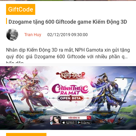
GiftCode
Dzogame tặng 600 Giftcode game Kiếm Động 3D
Tran Huy
02/12/2019 09:30:00
Nhân dịp Kiếm Động 3D ra mắt, NPH Gamota xin gửi tặng
quý độc giả Dzogame 600 Giftcode với nhiều phần quà
hấp dãn.