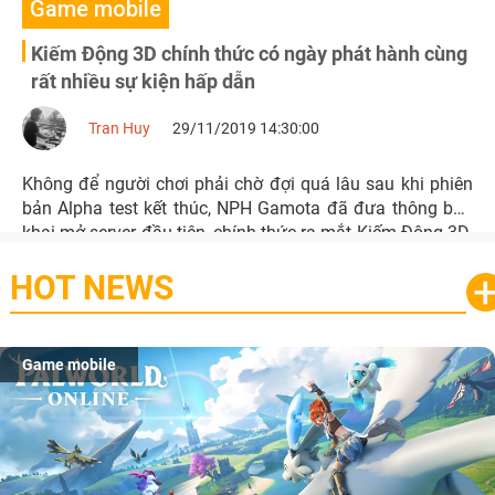
Game mobile
Kiếm Động 3D chính thức có ngày phát hành cùng
rất nhiều sự kiện hấp dẫn
Tran Huy
29/11/2019 14:30:00
Không để người chơi phải chờ đợi quá lâu sau khi phiên
bản Alpha test kết thúc, NPH Gamota đã đưa thông báo
khai mở server đầu tiên, chính thức ra mắt Kiếm Động 3D.
HOT NEWS
Game mobile