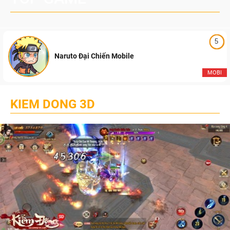
5
Naruto Đại Chiến Mobile
MOBI
KIEM DONG 3D