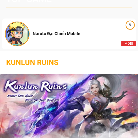
5
Naruto Đại Chiến Mobile
MOBI
KUNLUN RUINS