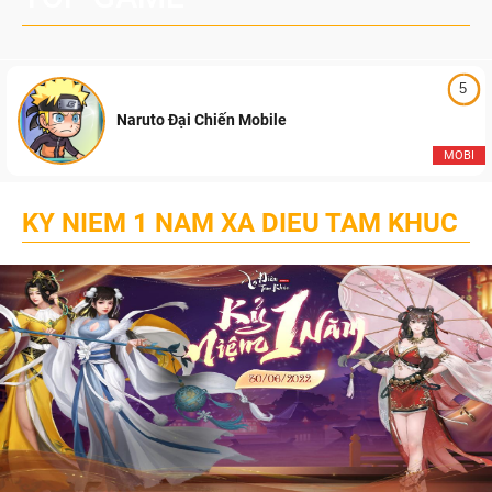
5
Naruto Đại Chiến Mobile
MOBI
KY NIEM 1 NAM XA DIEU TAM KHUC