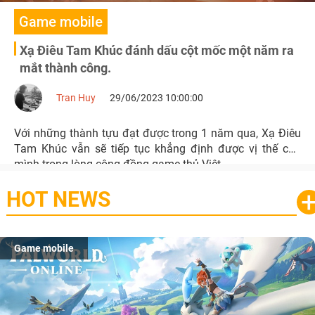
Game mobile
Xạ Điêu Tam Khúc đánh dấu cột mốc một năm ra
mắt thành công.
Tran Huy
29/06/2023 10:00:00
Với những thành tựu đạt được trong 1 năm qua, Xạ Điêu
Tam Khúc vẫn sẽ tiếp tục khẳng định được vị thế của
mình trong lòng cộng đồng game thủ Việt.
HOT NEWS
Game mobile