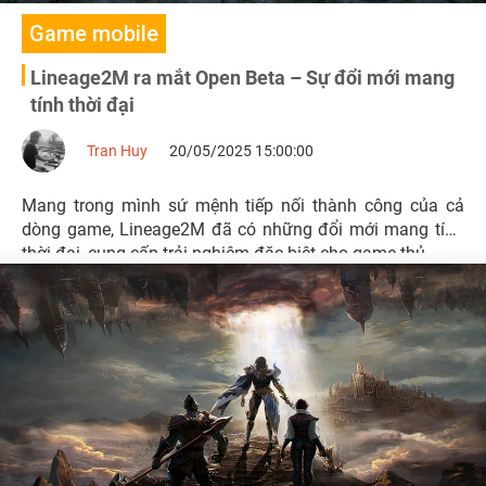
Game mobile
Lineage2M ra mắt Open Beta – Sự đổi mới mang
tính thời đại
Tran Huy
20/05/2025 15:00:00
Mang trong mình sứ mệnh tiếp nối thành công của cả
dòng game, Lineage2M đã có những đổi mới mang tính
thời đại, cung cấp trải nghiệm đặc biệt cho game thủ.