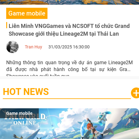
Game mobile
Liên Minh VNGGames và NCSOFT tổ chức Grand
Showcase giới thiệu Lineage2M tại Thái Lan
Tran Huy
31/03/2025 16:30:00
Những thông tin quan trọng về dự án game Lineage2M
đã được nhà phát hành công bố tại sự kiện Grand
Showcase vào cuối tuần qua.
HOT NEWS
Game mobile