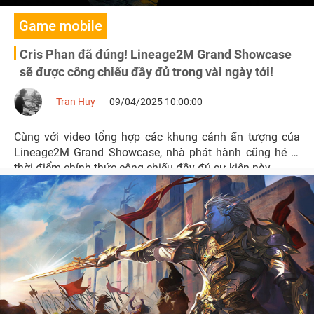
Game mobile
Cris Phan đã đúng! Lineage2M Grand Showcase
sẽ được công chiếu đầy đủ trong vài ngày tới!
Tran Huy
09/04/2025 10:00:00
Cùng với video tổng hợp các khung cảnh ấn tượng của
Lineage2M Grand Showcase, nhà phát hành cũng hé lộ
thời điểm chính thức công chiếu đầy đủ sự kiện này.