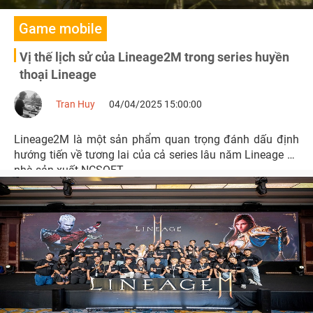
Game mobile
Vị thế lịch sử của Lineage2M trong series huyền
thoại Lineage
Tran Huy
04/04/2025 15:00:00
Lineage2M là một sản phẩm quan trọng đánh dấu định
hướng tiến về tương lai của cả series lâu năm Lineage và
nhà sản xuất NCSOFT.