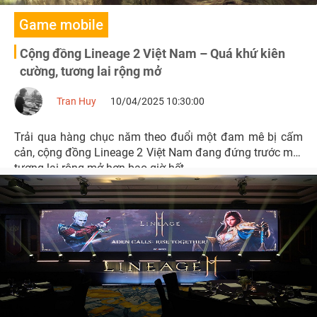
Game mobile
Cộng đồng Lineage 2 Việt Nam – Quá khứ kiên
cường, tương lai rộng mở
Tran Huy
10/04/2025 10:30:00
Trải qua hàng chục năm theo đuổi một đam mê bị cấm
cản, cộng đồng Lineage 2 Việt Nam đang đứng trước một
tương lai rộng mở hơn bao giờ hết.