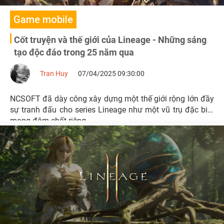
Game mobile
Cốt truyện và thế giới của Lineage - Những sáng
tạo độc đáo trong 25 năm qua
Tran Huy
07/04/2025 09:30:00
NCSOFT đã dày công xây dựng một thế giới rộng lớn đầy
sự tranh đấu cho series Lineage như một vũ trụ đặc biệt
mang đậm chất riêng.