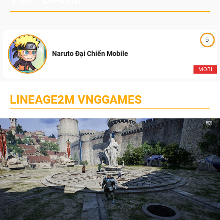
5
Naruto Đại Chiến Mobile
MOBI
LINEAGE2M VNGGAMES