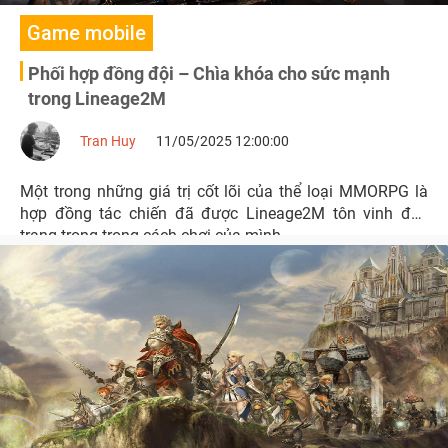
Game mobile
Phối hợp đồng đội – Chìa khóa cho sức mạnh
trong Lineage2M
Tran Huy
11/05/2025 12:00:00
Một trong những giá trị cốt lõi của thể loại MMORPG là
hợp đồng tác chiến đã được Lineage2M tôn vinh đầy
trang trọng trong cách chơi của mình.