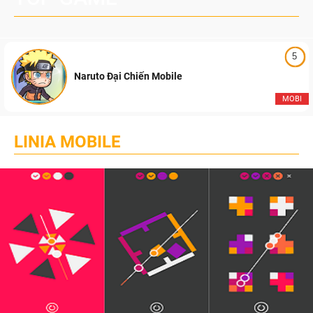
5
Naruto Đại Chiến Mobile
MOBI
LINIA MOBILE