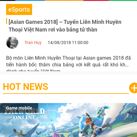
eSports
[Asian Games 2018] – Tuyển Liên Minh Huyền
Thoại Việt Nam rơi vào bảng tử thần
Tran Huy
14/08/2018 11:00:00
Bộ môn Liên Minh Huyền Thoại tại Asian games 2018 đã
tiến hành bốc thăm chia bảng với kết quả rất khó khắn
dành cho tuyển Việt Nam.
HOT NEWS
Game mobile