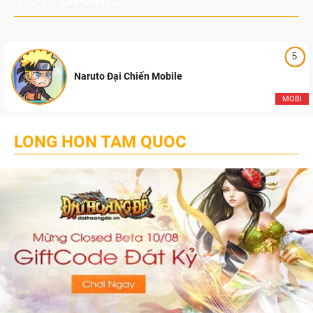
5
Naruto Đại Chiến Mobile
MOBI
LONG HON TAM QUOC