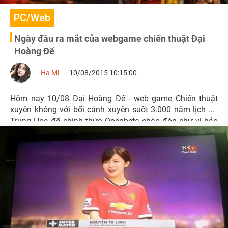
PC/Web
Ngày đầu ra mắt của webgame chiến thuật Đại
Hoàng Đế
Ha Mi
10/08/2015 10:15:00
Hôm nay 10/08 Đại Hoàng Đế - web game Chiến thuật
xuyên không với bối cảnh xuyên suốt 3.000 năm lịch sử
Trung Hoa đã chính thức Openbeta chào đón chư vị hảo
hán ôm mộng thay đổi 3000 năm lịch sử.