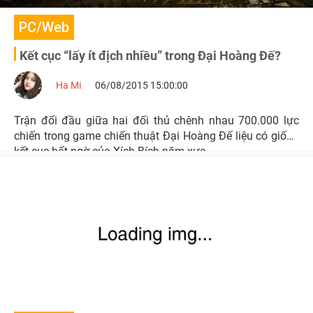
PC/Web
Kết cục “lấy ít địch nhiều” trong Đại Hoàng Đế?
Ha Mi
06/08/2015 15:00:00
Trận đối đầu giữa hai đối thủ chênh nhau 700.000 lực
chiến trong game chiến thuật Đại Hoàng Đế liệu có giống
kết cục bất ngờ của Xích Bích năm xưa.