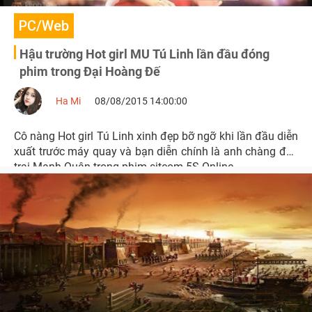
PC/Web
Hậu trường Hot girl MU Tú Linh lần đầu đóng
phim trong Đại Hoàng Đế
Ha Mi
08/08/2015 14:00:00
Cô nàng Hot girl Tú Linh xinh đẹp bỡ ngỡ khi lần đầu diễn
xuất trước máy quay và bạn diễn chính là anh chàng đẹp
trai Mạnh Quân trong phim sitcom 5S Online.