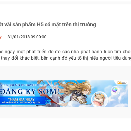
 vài sản phẩm H5 có mặt trên thị trường
y
31/01/2018 09:00:00
e ngày một phát triển do đó các nhà phát hành luôn tìm ch
thay đổi khác biệt, bên cạnh đó yếu tố thị hiếu người tiêu dù