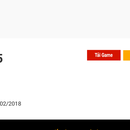
5
/02/2018