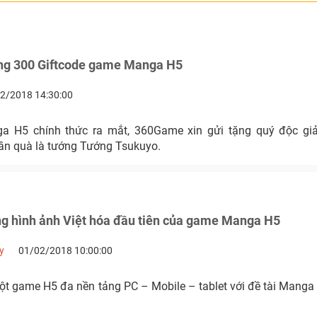
g 300 Giftcode game Manga H5
2/2018 14:30:00
a H5 chính thức ra mắt, 360Game xin gửi tặng quý độc g
hần quà là tướng Tướng Tsukuyo.
ng hình ảnh Việt hóa đầu tiên của game Manga H5
y
01/02/2018 10:00:00
t game H5 đa nền tảng PC – Mobile – tablet với đề tài Man