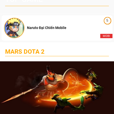
5
Naruto Đại Chiến Mobile
MOBI
MARS DOTA 2