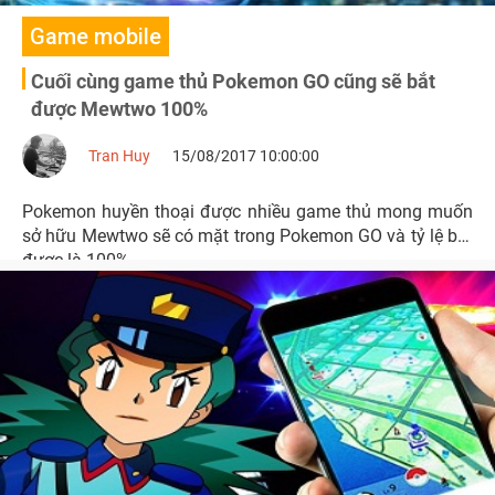
Game mobile
Cuối cùng game thủ Pokemon GO cũng sẽ bắt
được Mewtwo 100%
Tran Huy
15/08/2017 10:00:00
Pokemon huyền thoại được nhiều game thủ mong muốn
sở hữu Mewtwo sẽ có mặt trong Pokemon GO và tỷ lệ bắt
được là 100%.