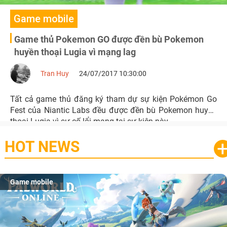
Game mobile
Game thủ Pokemon GO được đền bù Pokemon
huyền thoại Lugia vì mạng lag
Tran Huy
24/07/2017 10:30:00
Tất cả game thủ đăng ký tham dự sự kiện Pokémon Go
Fest của Niantic Labs đều được đền bù Pokemon huyền
thoại Lugia vì sự cố lổi mạng tại sự kiện này.
HOT NEWS
Game mobile