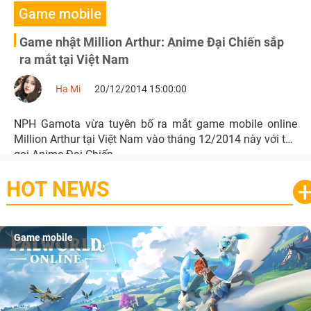
Game mobile
Game nhật Million Arthur: Anime Đại Chiến sắp
ra mắt tại Việt Nam
Ha Mi
20/12/2014 15:00:00
NPH Gamota vừa tuyên bố ra mắt game mobile online
Million Arthur tại Việt Nam vào tháng 12/2014 này với tên
gọi Anime Đại Chiến.
HOT NEWS
Game mobile