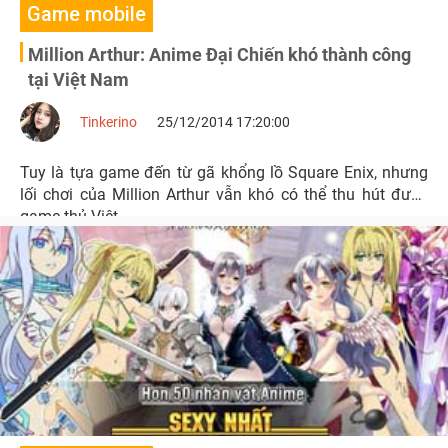
Game mobile
Million Arthur: Anime Đại Chiến khó thành công
tại Việt Nam
Tinkerino
25/12/2014 17:20:00
Tuy là tựa game đến từ gã khổng lồ Square Enix, nhưng
lối chơi của Million Arthur vẫn khó có thể thu hút được
game thủ Việt.