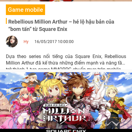
Game mobile
Rebellious Million Arthur – hé lộ hậu bản của
“bom tấn” từ Square Enix
Hy
16/05/2017 10:00:00
Dựa theo series nổi tiếng của Square Enix, Rebellious
Million Arthur đã kế thừa những điểm mạnh và nâng tầm
trở thành 1 tựa game MMORPG chuẩn mực trên mobile.