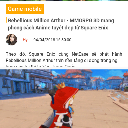
Game mobile
Rebellious Million Arthur - MMORPG 3D mang
phong cách Anime tuyệt đẹp từ Square Enix
Hy
04/04/2018 16:30:00
Theo đó, Square Enix cùng NetEase sẽ phát hành
Rebellious Million Arthur trên nền tảng di động trong ngày
hôm nay tại thị trường Trung Quốc.