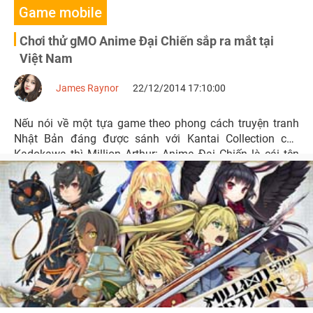
Game mobile
Chơi thử gMO Anime Đại Chiến sắp ra mắt tại
Việt Nam
James Raynor
22/12/2014 17:10:00
Nếu nói về một tựa game theo phong cách truyện tranh
Nhật Bản đáng được sánh với Kantai Collection của
Kadokawa thì Million Arthur: Anime Đại Chiến là cái tên
phù hợp nhất.