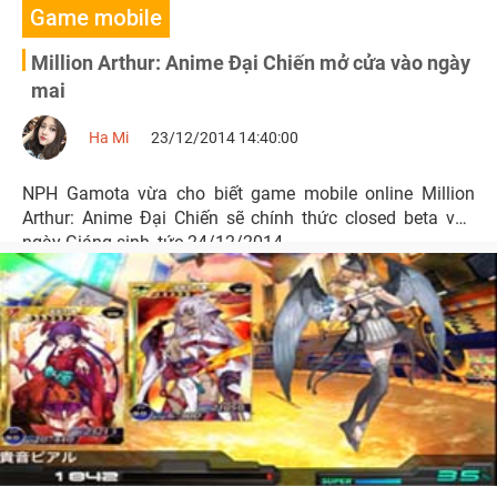
Game mobile
Million Arthur: Anime Đại Chiến mở cửa vào ngày
mai
Ha Mi
23/12/2014 14:40:00
NPH Gamota vừa cho biết game mobile online Million
Arthur: Anime Đại Chiến sẽ chính thức closed beta vào
ngày Giáng sinh, tức 24/12/2014.