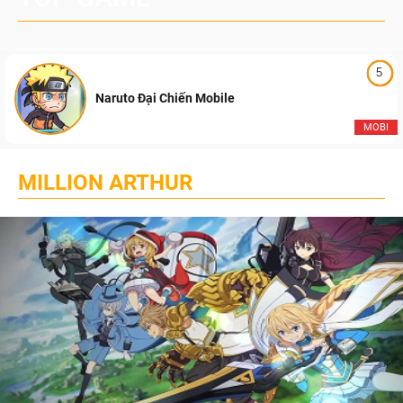
5
Naruto Đại Chiến Mobile
MOBI
MILLION ARTHUR